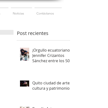
s
Noticias
Contáctanos
Post recientes
¡Orgullo ecuatoriano!
Jennifer Crizantos
Sánchez entre los 50
mejores estudiantes
del mundo
Quito ciudad de arte,
cultura y patrimonio