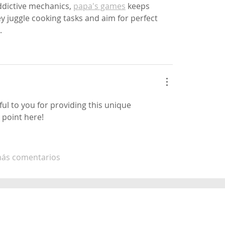
ddictive mechanics, 
papa's games
 keeps 
y juggle cooking tasks and aim for perfect 
. 
ful to you for providing this unique 
 point here!
más comentarios