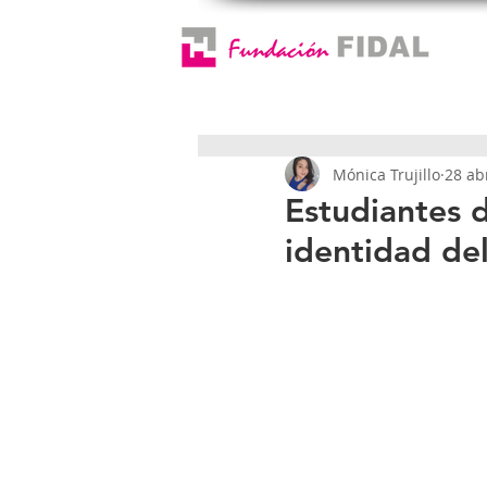
Mónica Trujillo
28 ab
Estudiantes 
identidad de