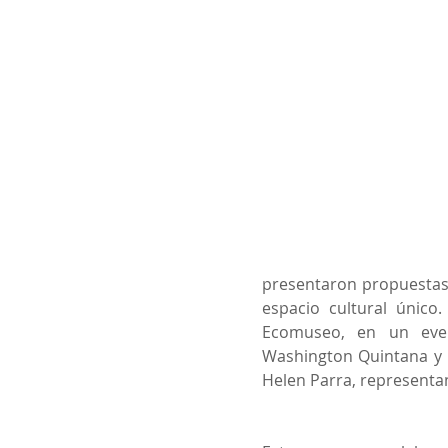
presentaron propuestas d
espacio cultural único. 
Ecomuseo, en un even
Washington Quintana y F
Helen Parra, representa