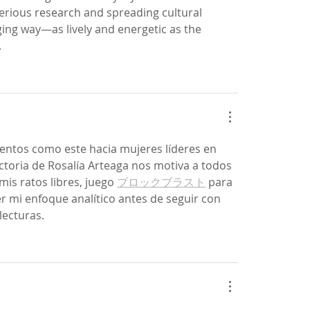
erious research and spreading cultural 
aging way—as lively and energetic as the 
.
entos como este hacia mujeres líderes en 
ectoria de Rosalía Arteaga nos motiva a todos 
mis ratos libres, juego 
ブロックブラスト
 para 
 mi enfoque analítico antes de seguir con 
lecturas.