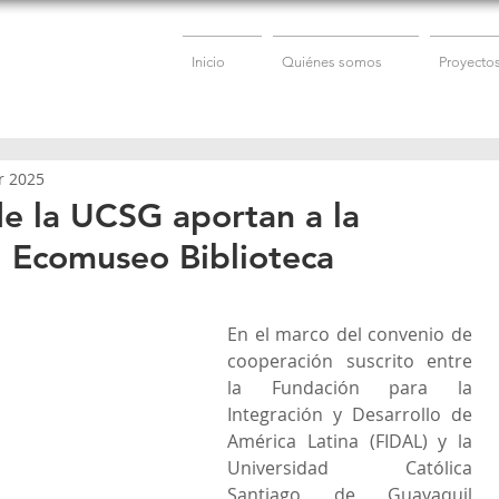
Inicio
Quiénes somos
Proyecto
r 2025
de la UCSG aportan a la
l Ecomuseo Biblioteca
En el marco del convenio de 
cooperación suscrito entre 
la Fundación para la 
Integración y Desarrollo de 
América Latina (FIDAL) y la 
Universidad Católica 
Santiago de Guayaquil 