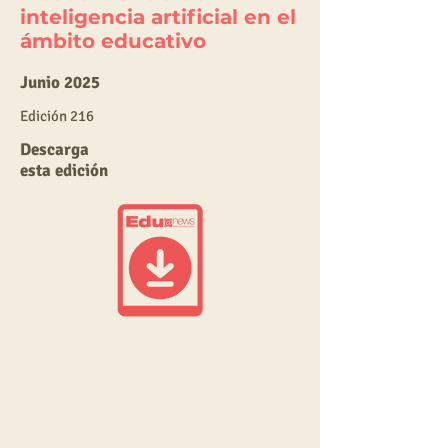
inteligencia artificial en el
ámbito educativo
Junio 2025
E
dic
ión 216
Descarga
esta edición