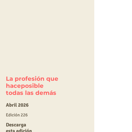
La profesión que
haceposible
todas las demás
Abril 2026
E
dic
ión 226
Descarga
esta edición