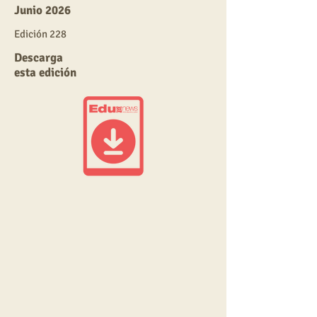
Junio 2026
E
dic
ión 228
Descarga
esta edición