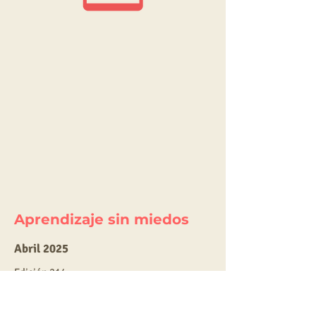
Aprendizaje sin miedos
Abril 2025
E
dic
ión 214
Descarga
esta edición