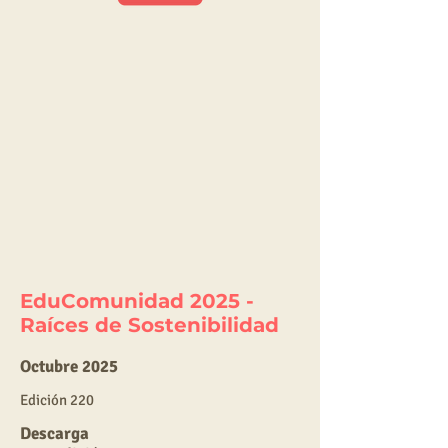
EduComunidad 2025 -
Raíces de Sostenibilidad
Octubre 2025
E
dic
ión 220
Descarga