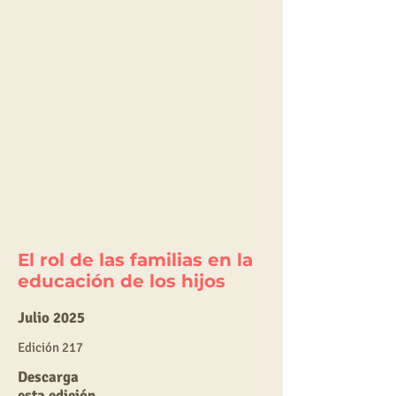
El rol de las familias en la
educación de los hijos
Julio 2025
E
dic
ión 217
Descarga
esta edición