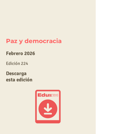
Paz y democracia
Febrero 2026
E
dic
ión 224
Descarga
esta edición