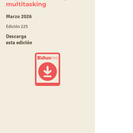
multitasking
Marzo 2026
E
dic
ión 225
Descarga
esta edición