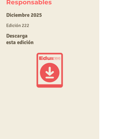
Responsables
Diciembre 2025
E
dic
ión 222
Descarga
esta edición