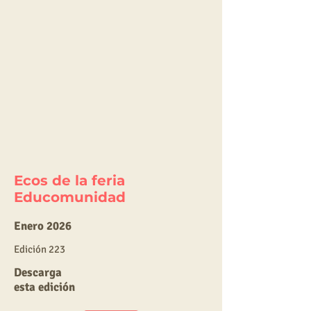
Ecos de la feria
Educomunidad
Enero 2026
E
dic
ión 223
Descarga
esta edición