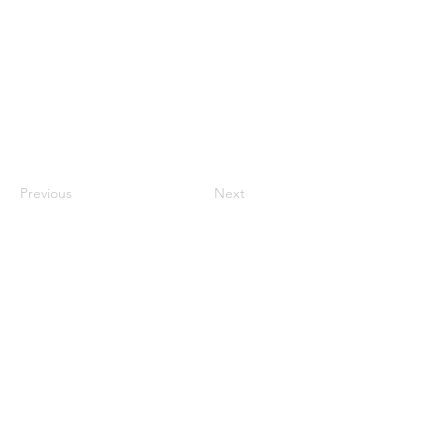
Previous
Next
ENLACES DE INTERÉS
Revista Edu@news
Revista VerdEcuador
Academia E-STEM
Concurso de Excelencia Educativa