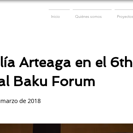
Inicio
Quiénes somos
Proyecto
ía Arteaga en el 6th
al Baku Forum
e marzo de 2018