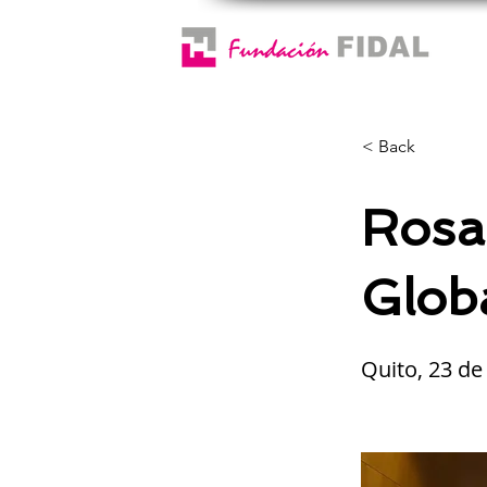
< Back
Rosal
Glob
Quito, 23 d