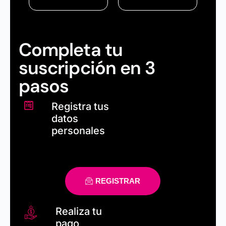
Completa tu suscripción en 3 pasos
Completa tu
suscripción en 3
pasos
Registra tus
datos
personales
REGISTRAR
Realiza tu
pago