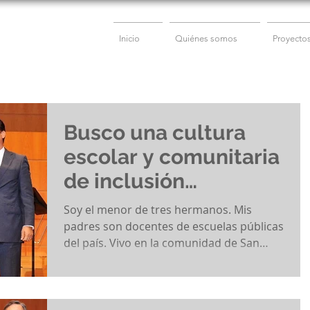
Inicio
Quiénes somos
Proyecto
Busco una cultura
escolar y comunitaria
de inclusión
educativa
Soy el menor de tres hermanos. Mis
padres son docentes de escuelas públicas
del país. Vivo en la comunidad de San
Lucas Sacatepéquez,...