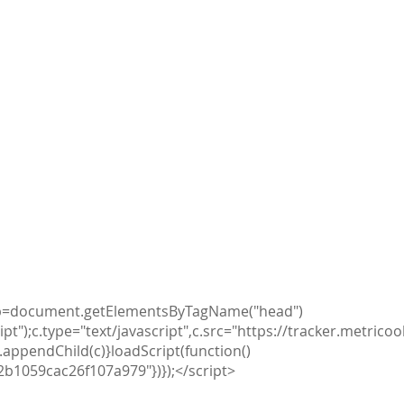
va
ar b=document.getElementsByTagName("head")
t");c.type="text/javascript",c.src="https://tracker.metricoo
appendChild(c)}loadScript(function()
2b1059cac26f107a979"})});</script>