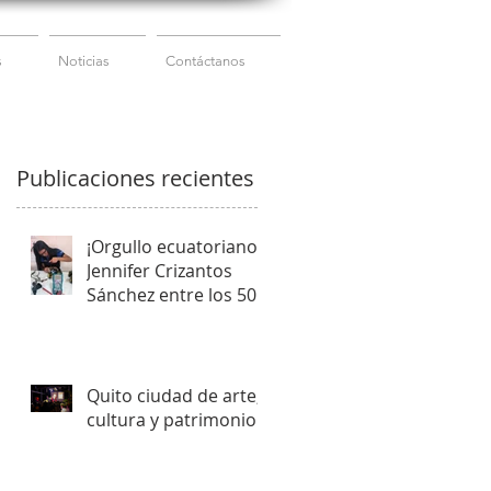
s
Noticias
Contáctanos
Publicaciones recientes
¡Orgullo ecuatoriano!
Jennifer Crizantos
Sánchez entre los 50
mejores estudiantes
del mundo
Quito ciudad de arte,
cultura y patrimonio