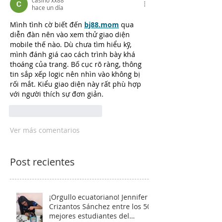
hace un día
Mình
tình cờ biết đến 
bj88.mom
qua 
diễn đàn nên vào xem thử giao diện 
mobile thế nào. Dù chưa tìm hiểu kỹ, 
mình đánh giá cao cách trình bày khá 
thoáng của trang. Bố cục rõ ràng, thông 
tin sắp xếp logic nên nhìn vào không bị 
rối mắt. Kiểu giao diện này rất phù hợp 
với người thích sự đơn giản.
Me gusta
Reaccionar
Ver más comentarios
Post recientes
¡Orgullo ecuatoriano! Jennifer
Crizantos Sánchez entre los 50
mejores estudiantes del