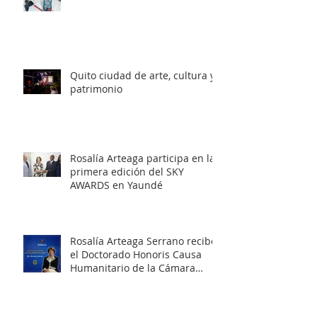
mundo
Quito ciudad de arte, cultura y
patrimonio
Rosalía Arteaga participa en la
primera edición del SKY
AWARDS en Yaundé
Rosalía Arteaga Serrano recibe
el Doctorado Honoris Causa
Humanitario de la Cámara
Internacional de Liderazgo