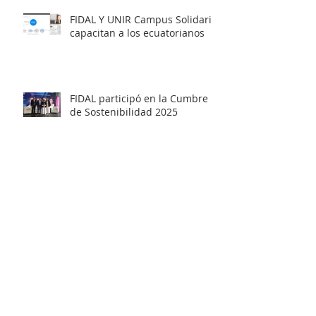
FIDAL Y UNIR Campus Solidario
capacitan a los ecuatorianos
FIDAL participó en la Cumbre
de Sostenibilidad 2025
FIDAL y Hanns Seidel
promueven la convivencia
inclusiva en Rumiñahui
Estudiantes de la UCSG
aportan a la identidad del
Ecomuseo Biblioteca