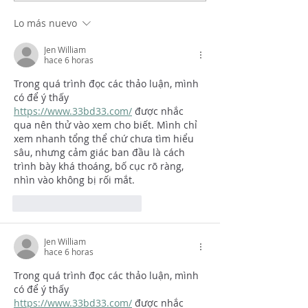
Lo más nuevo
Jen William
hace 6 horas
Trong quá trình đọc các thảo luận, mình 
có để ý thấy 
https://www.33bd33.com/
 được nhắc 
qua nên thử vào xem cho biết. Mình chỉ 
xem nhanh tổng thể chứ chưa tìm hiểu 
sâu, nhưng cảm giác ban đầu là cách 
trình bày khá thoáng, bố cục rõ ràng, 
nhìn vào không bị rối mắt.
Me gusta
Reaccionar
Jen William
hace 6 horas
Trong quá trình đọc các thảo luận, mình 
có để ý thấy 
https://www.33bd33.com/
 được nhắc 