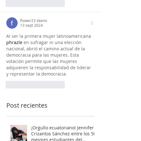
Me gusta
Reaccionar
flower23 skeinc
13 sept 2024
Al ser la primera mujer latinoamericana 
phrazle
 en sufragar in una elección 
nacional, abrió el camino actual de la 
democracia para las mujeres. Esta 
votación permite que las mujeres 
adquieren la responsabilidad de liderar 
y representar la democracia.
Me gusta
Reaccionar
Post recientes
¡Orgullo ecuatoriano! Jennifer
Crizantos Sánchez entre los 50
mejores estudiantes del