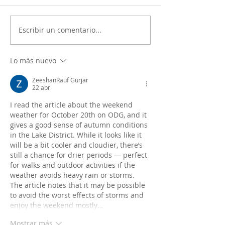
Escribir un comentario...
Lo más nuevo
ZeeshanRauf Gurjar
22 abr
I read the article about the weekend 
weather for October 20th on ODG, and it 
gives a good sense of autumn conditions 
in the Lake District. While it looks like it 
will be a bit cooler and cloudier, there’s 
still a chance for drier periods — perfect 
for walks and outdoor activities if the 
weather avoids heavy rain or storms. 
The article notes that it may be possible 
to avoid the worst effects of storms and 
enjoy the weekend mostly…
Mostrar más