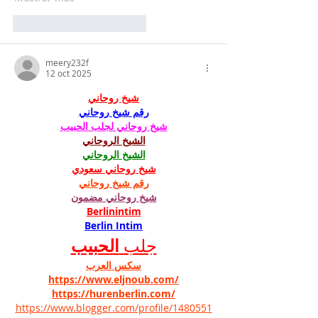
Me gusta
Reaccionar
meery232f
12 oct 2025
شيخ روحاني
رقم شيخ روحاني
شيخ روحاني لجلب الحبيب
الشيخ الروحاني
الشيخ الروحاني
شيخ روحاني سعودي
رقم شيخ روحاني
شيخ روحاني مضمون
Berlinintim
Berlin Intim
الحبيب
جلب 
سكس العرب
https://www.eljnoub.com/
https://hurenberlin.com/
https://www.blogger.com/profile/1480551