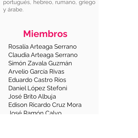
portugués, hebreo, rumano, griego
y árabe.
Miembros
Rosalía Arteaga Serrano
Claudia Arteaga Serrano
Simón Zavala Guzmán
Arvelio García Rivas
Eduardo Castro Ríos
Daniel López Stefoni
José Brito Albuja
Edison Ricardo Cruz Mora
José Ramón Calvo
Daniel Fernández de
Córdova