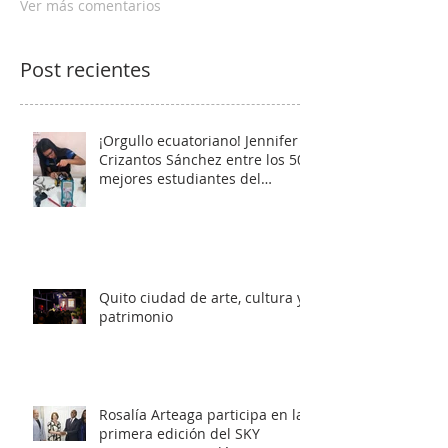
Ver más comentarios
Post recientes
¡Orgullo ecuatoriano! Jennifer
Crizantos Sánchez entre los 50
mejores estudiantes del
mundo
Quito ciudad de arte, cultura y
patrimonio
Rosalía Arteaga participa en la
primera edición del SKY