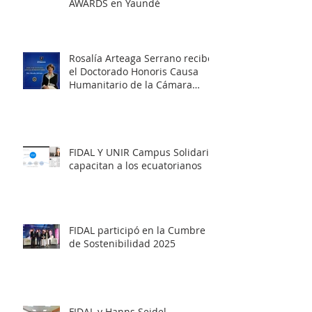
AWARDS en Yaundé
Rosalía Arteaga Serrano recibe
el Doctorado Honoris Causa
Humanitario de la Cámara
Internacional de Liderazgo
FIDAL Y UNIR Campus Solidario
capacitan a los ecuatorianos
FIDAL participó en la Cumbre
de Sostenibilidad 2025
FIDAL y Hanns Seidel