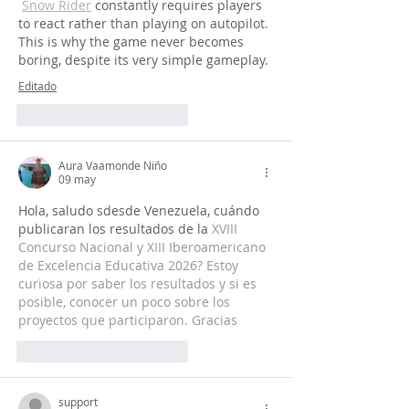
Snow Rider
 constantly requires players 
to react rather than playing on autopilot. 
This is why the game never becomes 
boring, despite its very simple gameplay.
Editado
Me gusta
Reaccionar
Aura Vaamonde Niño
09 may
Hola, saludo sdesde Venezuela, cuándo 
publicaran los resultados de la 
XVIII 
Concurso Nacional y XIII Iberoamericano 
de Excelencia Educativa 2026? Estoy 
curiosa por saber los resultados y si es 
posible, conocer un poco sobre los 
proyectos que participaron. Gracias
Me gusta
Reaccionar
support